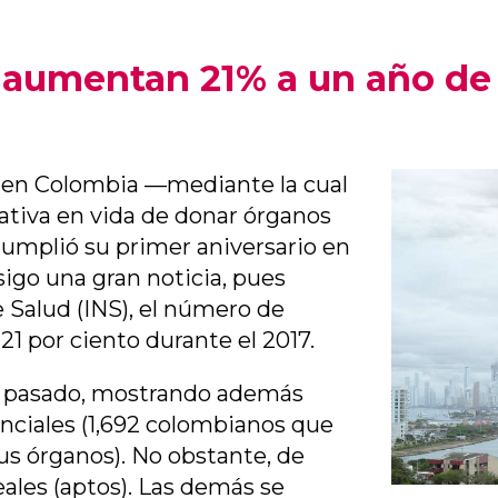
 aumentan 21% a un año de 
16 en Colombia —mediante la cual
ativa en vida de donar órganos
umplió su primer aniversario en
sigo una gran noticia, pues
 Salud (INS), el número de
21 por ciento durante el 2017.
año pasado, mostrando además
ciales (1,692 colombianos que
sus órganos). No obstante, de
ales (aptos). Las demás se