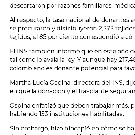
descartaron por razones familiares, médicas
Al respecto, la tasa nacional de donantes 
se procuraron y distribuyeron 2,373 tejido
tejidos, el 85 por ciento correspondió a có
El INS también informó que en este año de
tal como lo avala la ley. Y aunque hay 21
colombiano es donante potencial para favor
Martha Lucía Ospina, directora del INS, dij
en que la donación y el trasplante seguir
Ospina enfatizó que deben trabajar más, p
habiendo 153 instituciones habilitadas.
Sin embargo, hizo hincapié en cómo se ha 