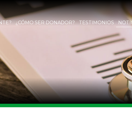
NTE?
¿CÓMO SER DONADOR?
TESTIMONIOS
NOTI