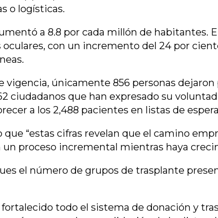
 o logísticas.
aumentó a 8.8 por cada millón de habitantes. En
s oculares, con un incremento del 24 por cien
rneas.
 vigencia, únicamente 856 personas dejaron p
7,462 ciudadanos que han expresado su voluntad
ecer a los 2,488 pacientes en listas de espera
o que “estas cifras revelan que el camino empre
án un proceso incremental mientras haya crecim
ues el número de grupos de trasplante present
fortalecido todo el sistema de donación y tr