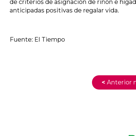
de criterios de asignación de riñón e hígad
anticipadas positivas de regalar vida.
Fuente: El Tiempo
<
Anterior n