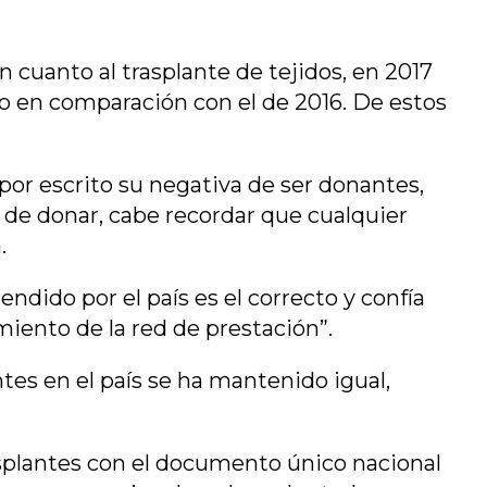
 cuanto al trasplante de tejidos, en 2017
to en comparación con el de 2016. De estos
or escrito su negativa de ser donantes,
 de donar, cabe recordar que cualquier
.
ndido por el país es el correcto y confía
iento de la red de prestación”.
es en el país se ha mantenido igual,
asplantes con el documento único nacional