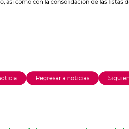
o, así como con la consolidación de las listas 
oticia
Regresar a noticias
Siguien