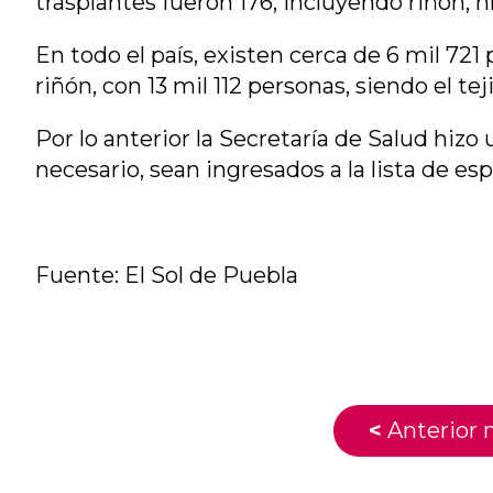
trasplantes fueron 176, incluyendo riñón, h
En todo el país, existen cerca de 6 mil 72
riñón, con 13 mil 112 personas, siendo el 
Por lo anterior la Secretaría de Salud hizo 
necesario, sean ingresados a la lista de es
Fuente: El Sol de Puebla
<
Anterior n