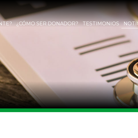
NTE?
¿CÓMO SER DONADOR?
TESTIMONIOS
NOTI