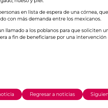
ígado, hueso y piel.
1 personas en lista de espera de una córnea, q
tejido con más demanda entre los mexicanos.
un llamado a los poblanos para que soliciten un
pera a fin de beneficiarse por una intervención 
oticia
Regresar a noticias
Siguien