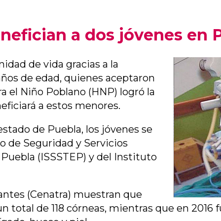
nefician a dos jóvenes en 
dad de vida gracias a la
años de edad, quienes aceptaron
ra el Niño Poblano (HNP) logró la
eficiará a estos menores.
estado de Puebla, los jóvenes se
to de Seguridad y Servicios
 Puebla (ISSSTEP) y del Instituto
lantes (Cenatra) muestran que
un total de 118 córneas, mientras que en 2016 