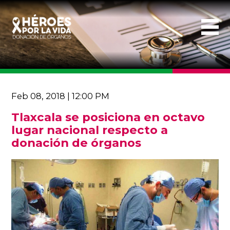
Feb 08, 2018 | 12:00 PM
Tlaxcala se posiciona en octavo
lugar nacional respecto a
donación de órganos