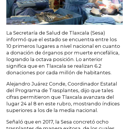
La Secretaría de Salud de Tlaxcala (Sesa)
informó que el estado se encuentra entre los
10 primeros lugares a nivel nacional en cuanto
a donación de órganos por muerte encefálica,
logrando la octava posición. Lo anterior
significa que en Tlaxcala se realizan 6.2
donaciones por cada millón de habitantes.
Alejandro Juárez Conde, Coordinador Estatal
del Programa de Trasplantes, dijo que tales
cifras permitieron que Tlaxcala avanzara del
lugar 24 al 8 en este rubro, mostrando índices
superiores a los de la media nacional.
Señaló que en 2017, la Sesa concretó ocho
trasplantes de manera exitosa, de los cuales