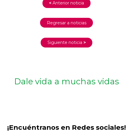
<
Anterior noticia
Regresar a noticias
Siguiente noticia
>
Dale vida a muchas vidas
¡Encuéntranos en Redes sociales!