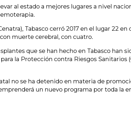
levar al estado a mejores lugares a nivel naci
 hemoterapia.
enatra), Tabasco cerró 2017 en el lugar 22 en d
 con muerte cerebral, con cuatro.
rasplantes que se han hecho en Tabasco han sid
 para la Protección contra Riesgos Sanitarios 
atal no se ha detenido en materia de promoció
 emprenderá un nuevo programa por toda la e