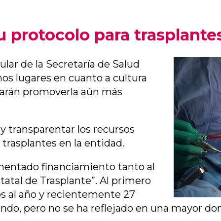
 protocolo para trasplante
ar de la Secretaría de Salud
mos lugares en cuanto a cultura
scarán promoverla aún más
r y transparentar los recursos
trasplantes en la entidad.
ementado financiamiento tanto al
atal de Trasplante”. Al primero
s al año y recientemente 27
undo, pero no se ha reflejado en una mayor do