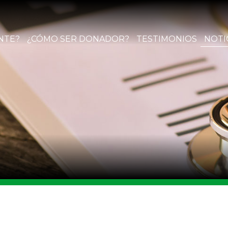
NTE?
¿CÓMO SER DONADOR?
TESTIMONIOS
NOTI