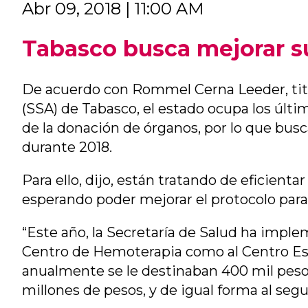
Abr 09, 2018 | 11:00 AM
Tabasco busca mejorar su
De acuerdo con Rommel Cerna Leeder, titul
(SSA) de Tabasco, el estado ocupa los últi
de la donación de órganos, por lo que bu
durante 2018.
Para ello, dijo, están tratando de eficienta
esperando poder mejorar el protocolo para 
“Este año, la Secretaría de Salud ha impl
Centro de Hemoterapia como al Centro Est
anualmente se le destinaban 400 mil peso
millones de pesos, y de igual forma al seg