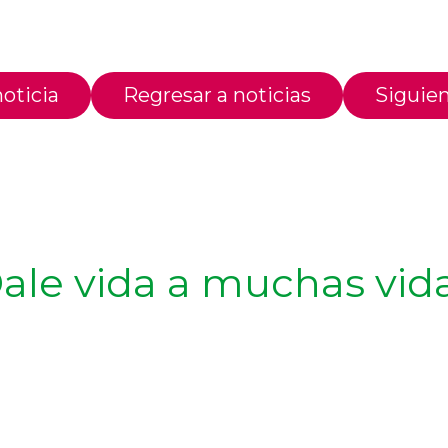
oticia
Regresar a noticias
Siguien
ale vida a muchas vid