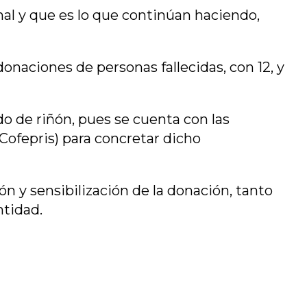
onal y que es lo que continúan haciendo,
onaciones de personas fallecidas, con 12, y
o de riñón, pues se cuenta con las
(Cofepris) para concretar dicho
n y sensibilización de la donación, tanto
ntidad.