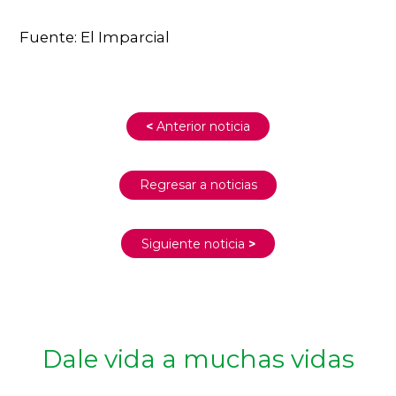
Fuente: El Imparcial
<
Anterior noticia
Regresar a noticias
Siguiente noticia
>
Dale vida a muchas vidas