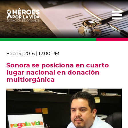
Feb 14, 2018 | 12:00 PM
Sonora se posiciona en cuarto
lugar nacional en donación
multiorgánica