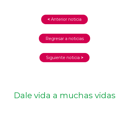
<
Anterior noticia
Regresar a noticias
Siguiente noticia
>
Dale vida a muchas vidas