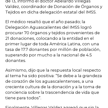
de 13, informó el doctor Abelardo Villegas
Valdez, coordinador de Donación de Órganos y
Tejidos en dicha delegación estatal del IMSS.
El médico resaltó que el año pasado; la
Delegación Aguascalientes del IMSS logró
procurar 70 órganos y tejidos provenientes de
21 donaciones, colocando a la entidad en el
primer lugar de toda América Latina, con una
tasa de 17.7 donantes por millón de población,
superando por mucho a la nacional de 4.5
donantes.
Asimismo, dijo que la respuesta local respecto
al tema ha sido positiva: “Se debe a la grandeza
de corazón de los aguascalentenses, a una
creciente cultura de la donación y a la toma de
conciencia sobre la trascendencia de vida que
tiene para todos”.
Finalmente, Villegas Valdez agregó que sin la