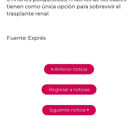
tienen como única opción para sobrevivir el
trasplante renal.
Fuente: Exprés
<
Anterior noticia
Regresar a noticias
Siguiente noticia
>