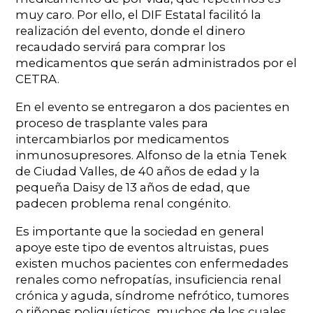
muy caro. Por ello, el DIF Estatal facilitó la
realización del evento, donde el dinero
recaudado servirá para comprar los
medicamentos que serán administrados por el
CETRA.
En el evento se entregaron a dos pacientes en
proceso de trasplante vales para
intercambiarlos por medicamentos
inmunosupresores. Alfonso de la etnia Tenek
de Ciudad Valles, de 40 años de edad y la
pequeña Daisy de 13 años de edad, que
padecen problema renal congénito.
Es importante que la sociedad en general
apoye este tipo de eventos altruistas, pues
existen muchos pacientes con enfermedades
renales como nefropatías, insuficiencia renal
crónica y aguda, síndrome nefrótico, tumores
o riñones poliquísticos, muchos de los cuales