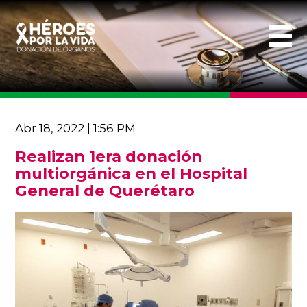
Abr 18, 2022 | 1:56 PM
Realizan 1era donación
multiorgánica en el Hospital
General de Querétaro