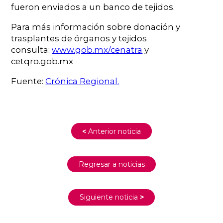
fueron enviados a un banco de tejidos.
Para más información sobre donación y
trasplantes de órganos y tejidos
consulta:
www.gob.mx/cenatra
y
cetqro.gob.mx
Fuente:
Crónica Regional.
<
Anterior noticia
Regresar a noticias
Siguiente noticia
>