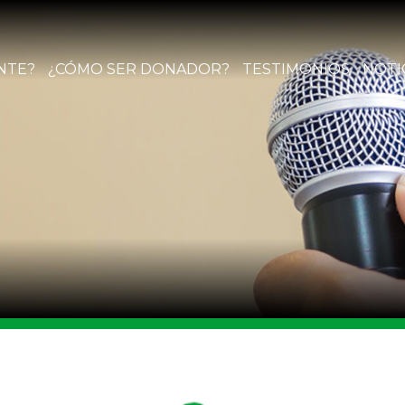
NTE?
¿CÓMO SER DONADOR?
TESTIMONIOS
NOTI