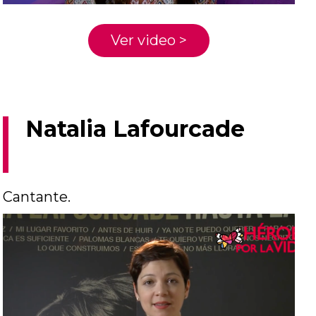
Ver video >
Natalia Lafourcade
Cantante.