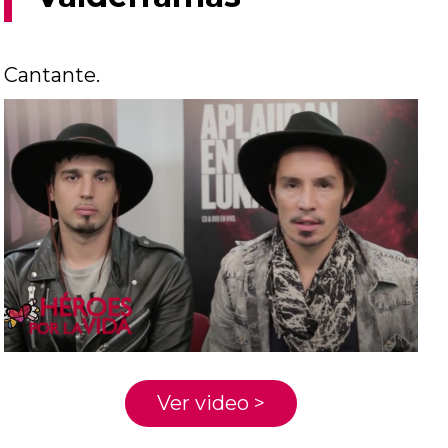
Cantante.
Ver video >