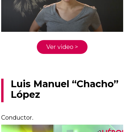
Ver video >
Luis Manuel “Chacho”
López
Conductor.