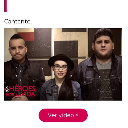
Cantante.
Ver video >