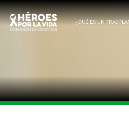
¿QUÉ ES UN TRASPLA