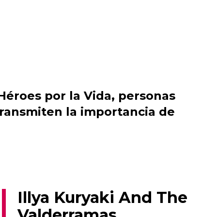
Héroes por la Vida, personas
transmiten la importancia de
Illya Kuryaki And The
Valderramas