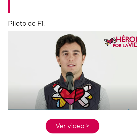
Piloto de F1.
Ver video >