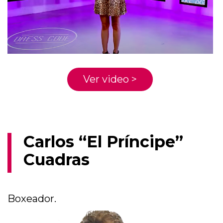
Ver video >
Carlos “El Príncipe”
Cuadras
Boxeador.