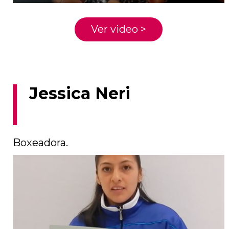
Ver video >
Jessica Neri
Boxeadora.