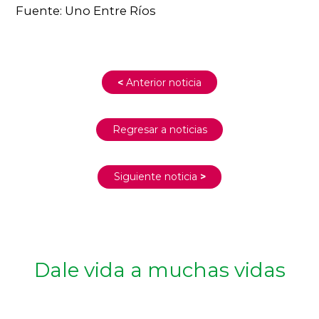
Fuente: Uno Entre Ríos
<
Anterior noticia
Regresar a noticias
Siguiente noticia
>
Dale vida a muchas vidas