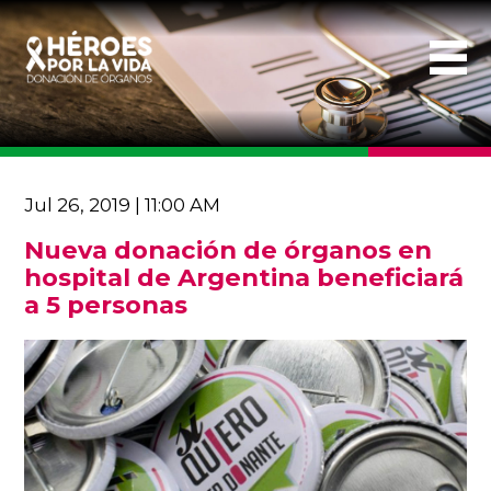
Jul 26, 2019 | 11:00 AM
Nueva donación de órganos en
hospital de Argentina beneficiará
a 5 personas