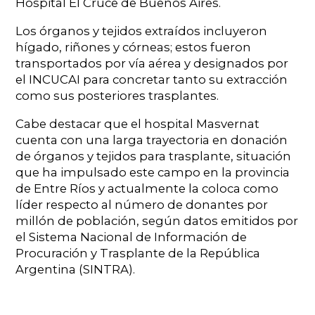
Hospital El Cruce de Buenos Aires.
Los órganos y tejidos extraídos incluyeron
hígado, riñones y córneas; estos fueron
transportados por vía aérea y designados por
el INCUCAI para concretar tanto su extracción
como sus posteriores trasplantes.
Cabe destacar que el hospital Masvernat
cuenta con una larga trayectoria en donación
de órganos y tejidos para trasplante, situación
que ha impulsado este campo en la provincia
de Entre Ríos y actualmente la coloca como
líder respecto al número de donantes por
millón de población, según datos emitidos por
el Sistema Nacional de Información de
Procuración y Trasplante de la República
Argentina (SINTRA).