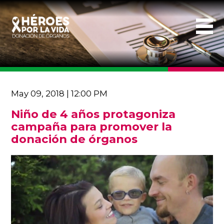
May 09, 2018 | 12:00 PM
Niño de 4 años protagoniza
campaña para promover la
donación de órganos