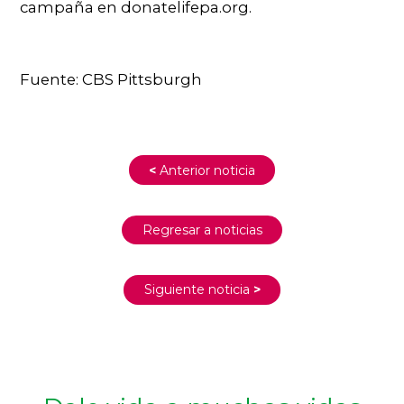
campaña en donatelifepa.org.
Fuente: CBS Pittsburgh
<
Anterior noticia
Regresar a noticias
Siguiente noticia
>