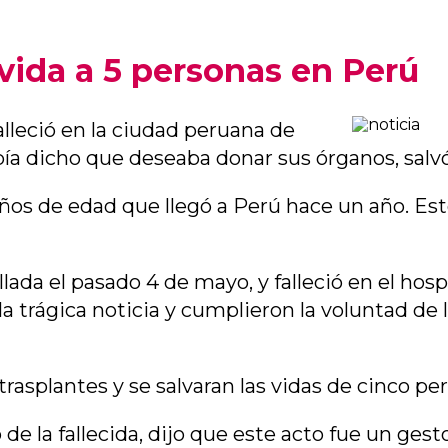
vida a 5 personas en Perú
lleció en la ciudad peruana de
ía dicho que deseaba donar sus órganos, salvó
años de edad que llegó a Perú hace un año. E
llada el pasado 4 de mayo, y falleció en el hos
a trágica noticia y cumplieron la voluntad de l
rasplantes y se salvaran las vidas de cinco pe
de la fallecida, dijo que este acto fue un ges