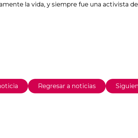
ente la vida, y siempre fue una activista de 
oticia
Regresar a noticias
Siguien