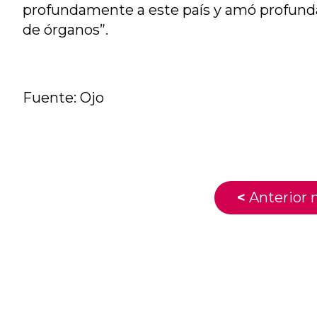
profundamente a este país y amó profundam
de órganos”.
Fuente: Ojo
<
Anterior n