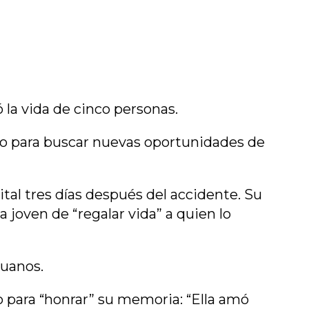
 la vida de cinco personas.
sto para buscar nuevas oportunidades de
pital tres días después del accidente. Su
a joven de “regalar vida” a quien lo
ruanos.
to para “honrar” su memoria: “Ella amó