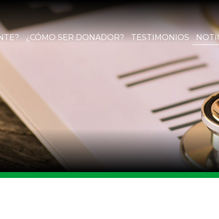
NTE?
¿CÓMO SER DONADOR?
TESTIMONIOS
NOTI