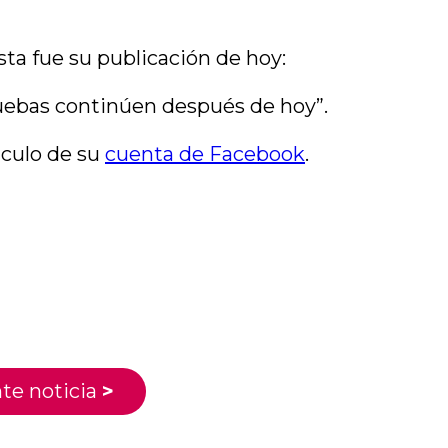
ta fue su publicación de hoy:
 pruebas continúen después de hoy”.
nculo de su
cuenta de Facebook
.
te noticia
>