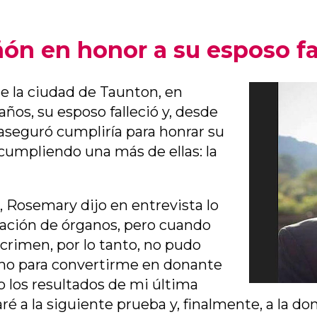
ñón en honor a su esposo fa
e la ciudad de Taunton, en
ños, su esposo falleció y, desde
e aseguró cumpliría para honrar su
 cumpliendo una más de ellas: la
, Rosemary dijo en entrevista lo
nación de órganos, pero cuando
 crimen, por lo tanto, no pudo
cho para convertirme en donante
 los resultados de mi última
aré a la siguiente prueba y, finalmente, a la d