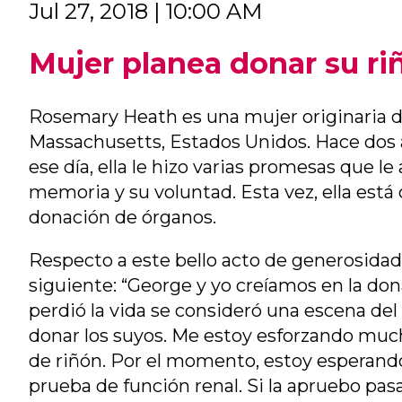
Jul 27, 2018 | 10:00 AM
Mujer planea donar su ri
Rosemary Heath es una mujer originaria d
Massachusetts, Estados Unidos. Hace dos a
ese día, ella le hizo varias promesas que l
memoria y su voluntad. Esta vez, ella está
donación de órganos.
Respecto a este bello acto de generosidad
siguiente: “George y yo creíamos en la do
perdió la vida se consideró una escena del
donar los suyos. Me estoy esforzando mu
de riñón. Por el momento, estoy esperando
prueba de función renal. Si la apruebo pas