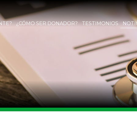
NTE?
¿CÓMO SER DONADOR?
TESTIMONIOS
NOTI