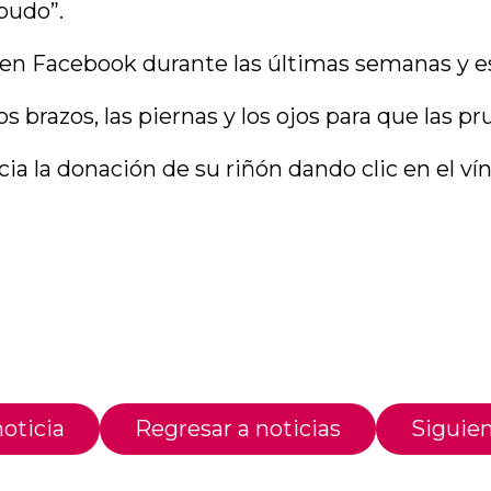
pudo”.
en Facebook durante las últimas semanas y es
 los brazos, las piernas y los ojos para que las
a la donación de su riñón dando clic en el ví
oticia
Regresar a noticias
Siguien