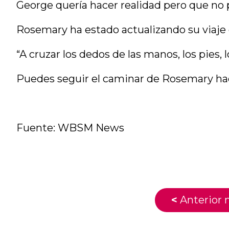
George quería hacer realidad pero que no 
Rosemary ha estado actualizando su viaje 
“A cruzar los dedos de las manos, los pies,
Puedes seguir el caminar de Rosemary haci
Fuente: WBSM News
<
Anterior n