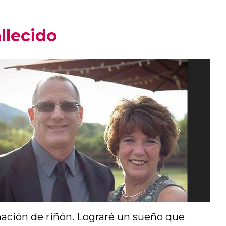
llecido
onación de riñón. Lograré un sueño que