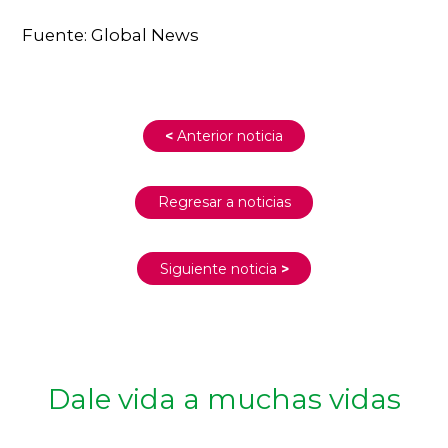
Fuente: Global News
<
Anterior noticia
Regresar a noticias
Siguiente noticia
>
Dale vida a muchas vidas