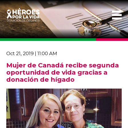
Oct 21, 2019 | 11:00 AM
Mujer de Canadá recibe segunda
oportunidad de vida gracias a
donación de hígado