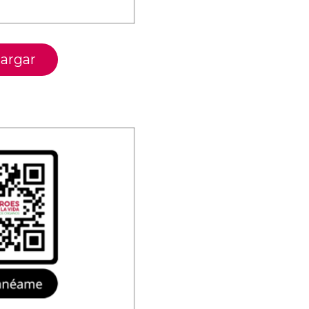
argar