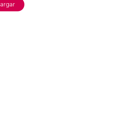
argar