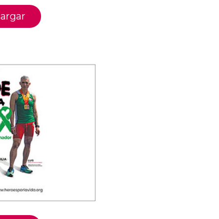
argar