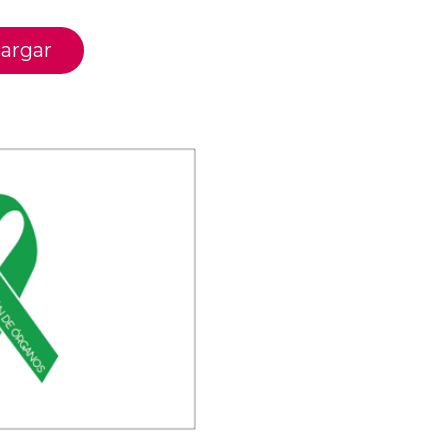
argar