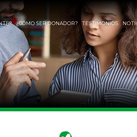
NTE?
¿CÓMO SER DONADOR?
TESTIMONIOS
NOTI