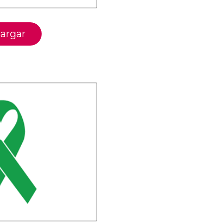
argar