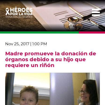
Nov 25, 2017 | 1:00 PM
Madre promueve la donación de
órganos debido a su hijo que
requiere un riñón