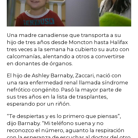
Una madre canadiense que transporta a su
hijo de tres años desde Moncton hasta Halifax
tres veces a la semana ha cubierto su auto con
calcomanías, alentando a otros a convertirse
en donantes de órganos.
El hijo de Ashley Barnaby, Zaccari, nació con
una rara enfermedad renal llamada síndrome
nefrótico congénito. Pasó la mayor parte de
sus tres años en la lista de trasplantes,
esperando por un riñón.
“Te despiertas y es lo primero que piensas”,
dijo Barnaby. “Mi teléfono suena y no
reconozco el número, aguanto la respiración
con la esperanza de escuchar al doctor del otro