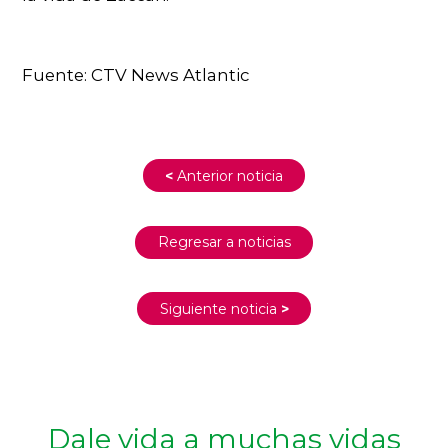
Fuente: CTV News Atlantic
<
Anterior noticia
Regresar a noticias
Siguiente noticia
>
Dale vida a muchas vidas