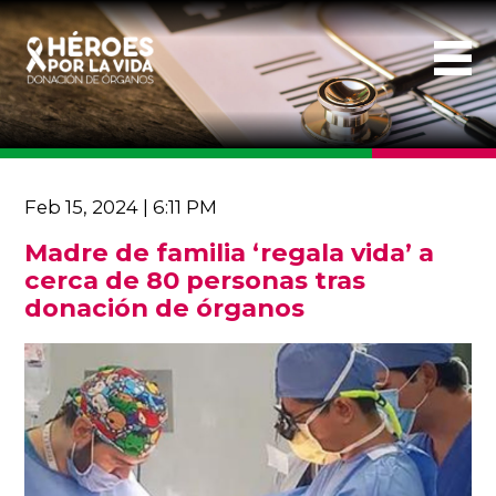
Feb 15, 2024 | 6:11 PM
Madre de familia ‘regala vida’ a
cerca de 80 personas tras
donación de órganos