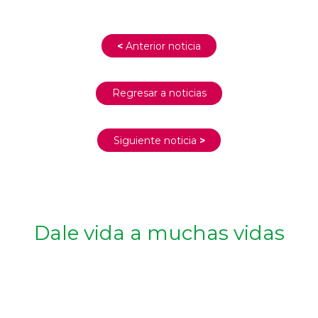
<
Anterior noticia
Regresar a noticias
Siguiente noticia
>
Dale vida a muchas vidas