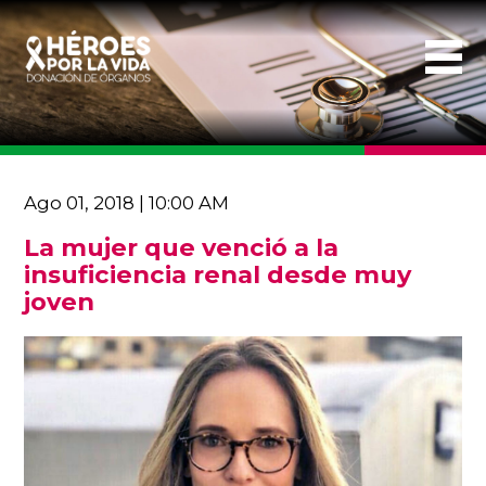
Ago 01, 2018 | 10:00 AM
La mujer que venció a la
insuficiencia renal desde muy
joven