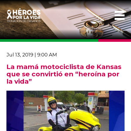
Jul 13, 2019 | 9:00 AM
La mamá motociclista de Kansas
que se convirtió en “heroína por
la vida”