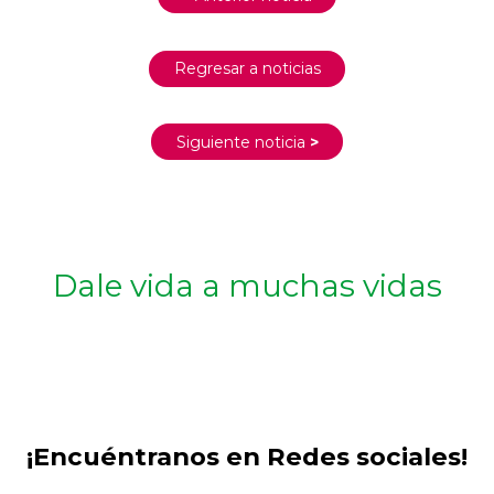
Regresar a noticias
Siguiente noticia
>
Dale vida a muchas vidas
¡Encuéntranos en Redes sociales!