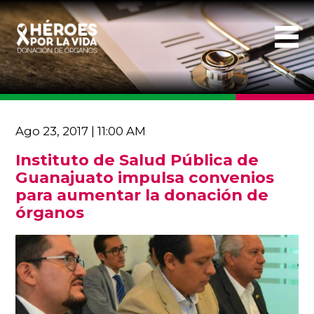
Ago 23, 2017 | 11:00 AM
Instituto de Salud Pública de
Guanajuato impulsa convenios
para aumentar la donación de
órganos