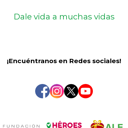
Dale vida a muchas vidas
¡Encuéntranos en Redes sociales!