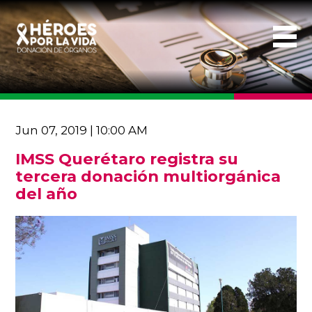
Jun 07, 2019 | 10:00 AM
IMSS Querétaro registra su
tercera donación multiorgánica
del año