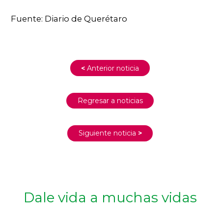
Fuente: Diario de Querétaro
<
Anterior noticia
Regresar a noticias
Siguiente noticia
>
Dale vida a muchas vidas