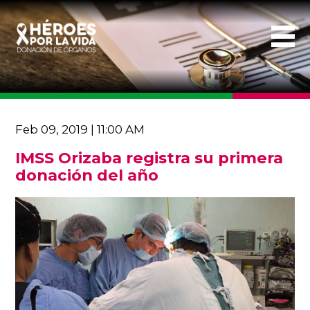
Feb 09, 2019 | 11:00 AM
IMSS Orizaba registra su primera
donación del año