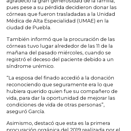
agradeció la gran generosidad de la familia,
pues pese a su pérdida decidieron donar las
córneas que fueron trasladadas a la Unidad
Médica de Alta Especialidad (UMAE) en la
ciudad de Puebla.
También informó que la procuración de las
córneas tuvo lugar alrededor de las 11 de la
mañana del pasado miércoles, cuando se
registró el deceso del paciente debido a un
síndrome urémico.
“La esposa del finado accedió a la donación
reconociendo que seguramente era lo que
hubiera querido quien fue su compañero de
vida, para dar la oportunidad de mejorar las
condiciones de vida de otras personas”,
aseguró García.
Asimismo, destacó que esta es la primera
procuración orgánica del 2019 realizada por el