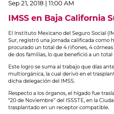
Sep 21, 2018 | 11:00 AM
IMSS en Baja California S
El Instituto Mexicano del Seguro Social (IM
Sur, registró una jornada calificada como 
procurado un total de 4 riñones, 4 córneas
de dos familias, lo que benefició a un total
Este logro se suma al trabajo que días ant
multiorgánica, la cual derivó en el traspla
dicha delegación del IMSS.
Respecto a los órganos, el hígado fue tras
“20 de Noviembre” del ISSSTE, en la Ciudad
trasplantado en un receptor compatible.