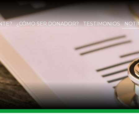
NTE?
¿CÓMO SER DONADOR?
TESTIMONIOS
NOTI