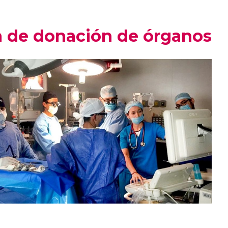
ica de donación de órganos