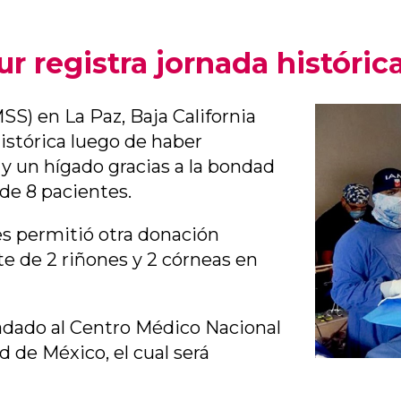
ur registra jornada histór
SS) en La Paz, Baja California
histórica luego de haber
 y un hígado gracias a la bondad
 de 8 pacientes.
es permitió otra donación
nte de 2 riñones y 2 córneas en
ladado al Centro Médico Nacional
 de México, el cual será