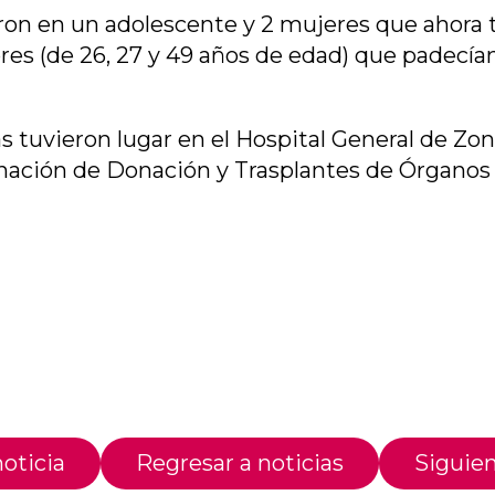
aron en un adolescente y 2 mujeres que ahora 
s (de 26, 27 y 49 años de edad) que padecían i
as tuvieron lugar en el Hospital General de Z
nación de Donación y Trasplantes de Órganos y
oticia
Regresar a noticias
Siguien