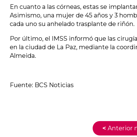
En cuanto a las córneas, estas se implant
Asimismo, una mujer de 45 años y 3 hombre
cada uno su anhelado trasplante de riñón.
Por último, el IMSS informó que las cirugí
en la ciudad de La Paz, mediante la coordi
Almeida.
Fuente: BCS Noticias
<
Anterior n