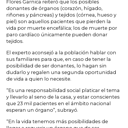
Flores Garnica reiteró que los posibles
donantes de órganos (corazón, hígado,
riñones y páncreas) y tejidos (córnea, hueso y
piel) son aquellos pacientes que pierden la
vida por muerte encefálica; los de muerte por
paro cardíaco únicamente pueden donar
tejidos.
El experto aconsejó a la población hablar con
sus familiares para que, en caso de tener la
posibilidad de ser donantes, lo hagan sin
dudarlo y regalen una segunda oportunidad
de vida a quien lo necesite.
“Es una responsabilidad social platicar el tema
y llevarlo al seno de la casa, y estar conscientes
que 23 mil pacientes en el ámbito nacional
esperan un órgano”, subrayó.
“En la vida tenemos más posibilidades de
llegar a requerir un órgano que de ser