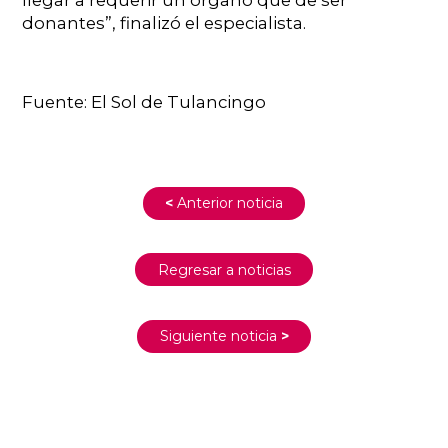
donantes”, finalizó el especialista.
Fuente: El Sol de Tulancingo
<
Anterior noticia
Regresar a noticias
Siguiente noticia
>