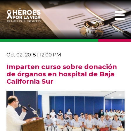
Oct 02, 2018 | 12:00 PM
Imparten curso sobre donación
de órganos en hospital de Baja
California Sur