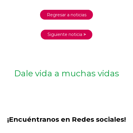
Regresar a noticias
Siguiente noticia
>
Dale vida a muchas vidas
¡Encuéntranos en Redes sociales!