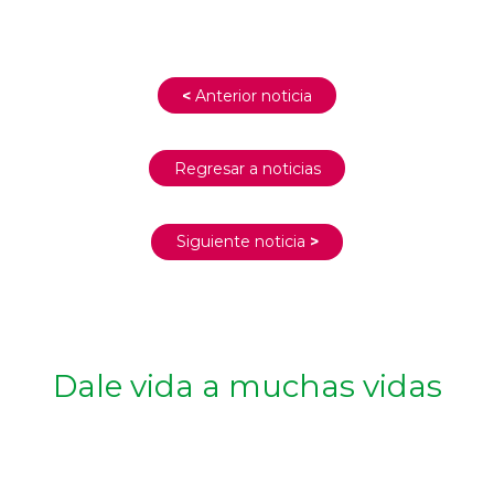
<
Anterior noticia
Regresar a noticias
Siguiente noticia
>
Dale vida a muchas vidas