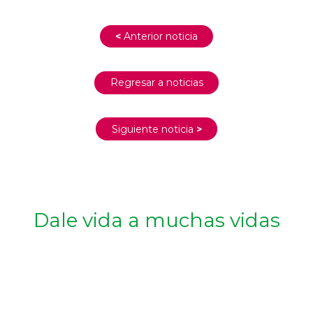
<
Anterior noticia
Regresar a noticias
Siguiente noticia
>
Dale vida a muchas vidas