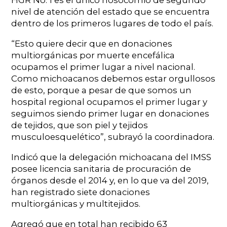
HGR No. 1 es el único nosocomio de segundo
nivel de atención del estado que se encuentra
dentro de los primeros lugares de todo el país.
“Esto quiere decir que en donaciones
multiorgánicas por muerte encefálica
ocupamos el primer lugar a nivel nacional.
Como michoacanos debemos estar orgullosos
de esto, porque a pesar de que somos un
hospital regional ocupamos el primer lugar y
seguimos siendo primer lugar en donaciones
de tejidos, que son piel y tejidos
musculoesquelético”, subrayó la coordinadora.
Indicó que la delegación michoacana del IMSS
posee licencia sanitaria de procuración de
órganos desde el 2014 y, en lo que va del 2019,
han registrado siete donaciones
multiorgánicas y multitejidos.
Agregó que en total han recibido 63