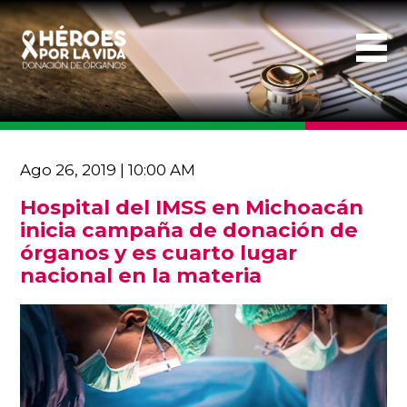
Ago 26, 2019 | 10:00 AM
Hospital del IMSS en Michoacán
inicia campaña de donación de
órganos y es cuarto lugar
nacional en la materia