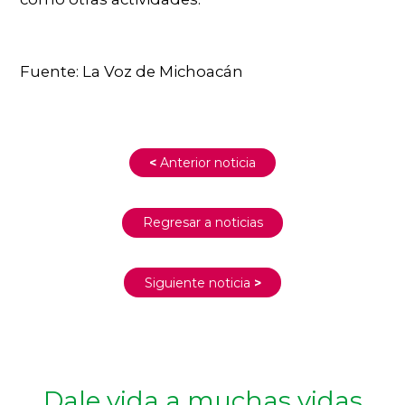
Fuente: La Voz de Michoacán
<
Anterior noticia
Regresar a noticias
Siguiente noticia
>
Dale vida a muchas vidas