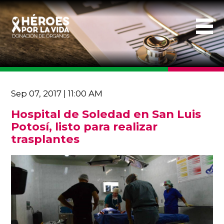
Sep 07, 2017 | 11:00 AM
Hospital de Soledad en San Luis
Potosí, listo para realizar
trasplantes