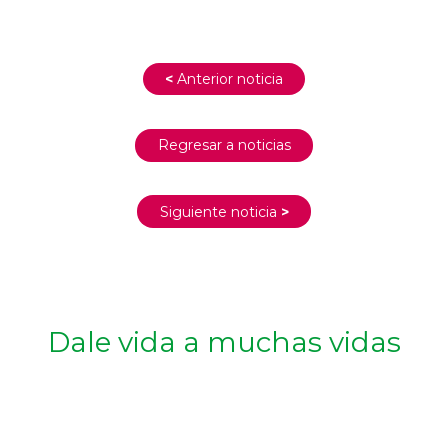
<
Anterior noticia
Regresar a noticias
Siguiente noticia
>
Dale vida a muchas vidas