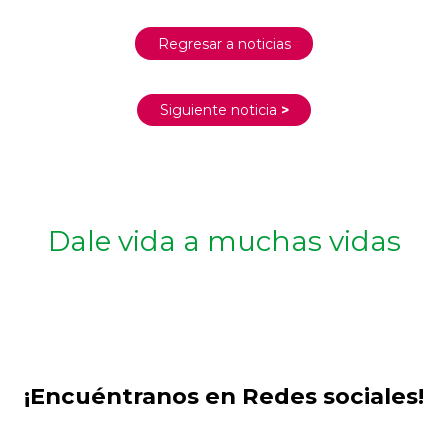
Regresar a noticias
Siguiente noticia
>
Dale vida a muchas vidas
¡Encuéntranos en Redes sociales!