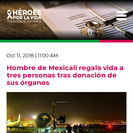
Oct 11, 2018 | 11:00 AM
Hombre de Mexicali regala vida a
tres personas tras donación de
sus órganos