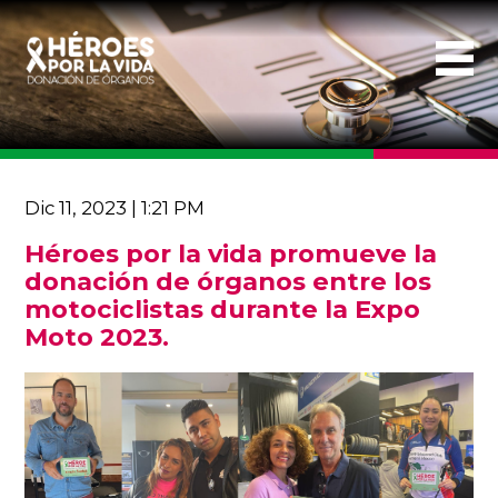
Dic 11, 2023 | 1:21 PM
Héroes por la vida promueve la
donación de órganos entre los
motociclistas durante la Expo
Moto 2023.