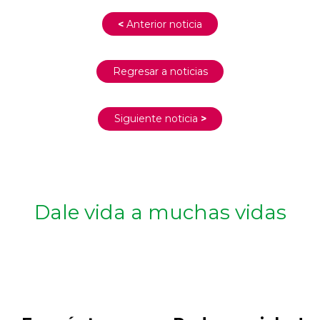
<
Anterior noticia
Regresar a noticias
Siguiente noticia
>
Dale vida a muchas vidas