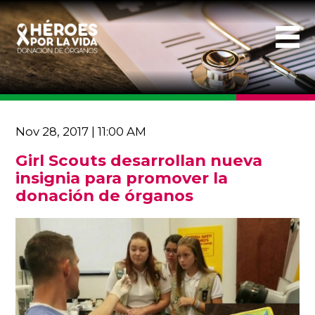
Nov 28, 2017 | 11:00 AM
Girl Scouts desarrollan nueva
insignia para promover la
donación de órganos