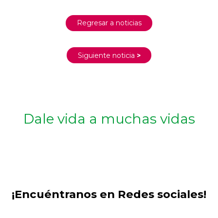
Regresar a noticias
Siguiente noticia
>
Dale vida a muchas vidas
¡Encuéntranos en Redes sociales!