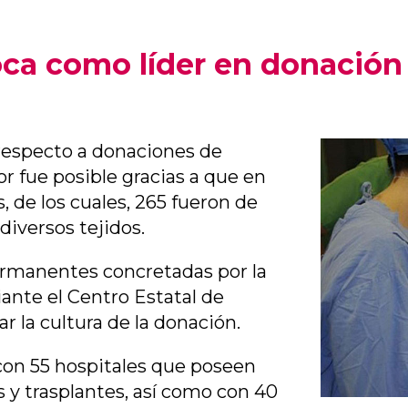
ca como líder en donación 
 respecto a donaciones de
or fue posible gracias a que en
, de los cuales, 265 fueron de
 diversos tejidos.
permanentes concretadas por la
ante el Centro Estatal de
r la cultura de la donación.
 con 55 hospitales que poseen
s y trasplantes, así como con 40