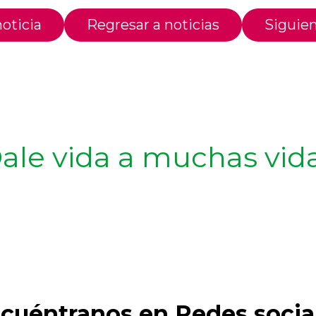
oticia
Regresar a noticias
Siguien
ale vida a muchas vid
cuéntranos en Redes socia