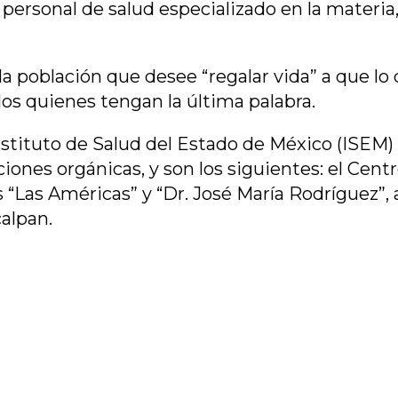
personal de salud especializado en la materia,
la población que desee “regalar vida” a que lo 
llos quienes tengan la última palabra.
nstituto de Salud del Estado de México (ISEM)
ones orgánicas, y son los siguientes: el Centr
s “Las Américas” y “Dr. José María Rodríguez”,
alpan.