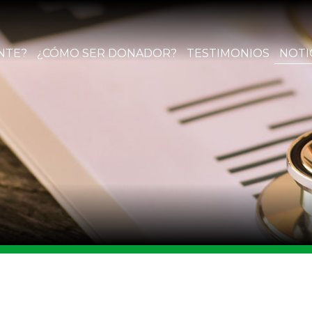
NTE?
¿CÓMO SER DONADOR?
TESTIMONIOS
NOTI