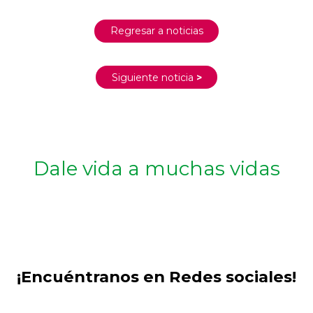
Regresar a noticias
Siguiente noticia
>
Dale vida a muchas vidas
¡Encuéntranos en Redes sociales!