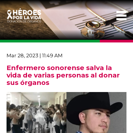
Mar 28, 2023 | 11:49 AM
Enfermero sonorense salva la
vida de varias personas al donar
sus órganos