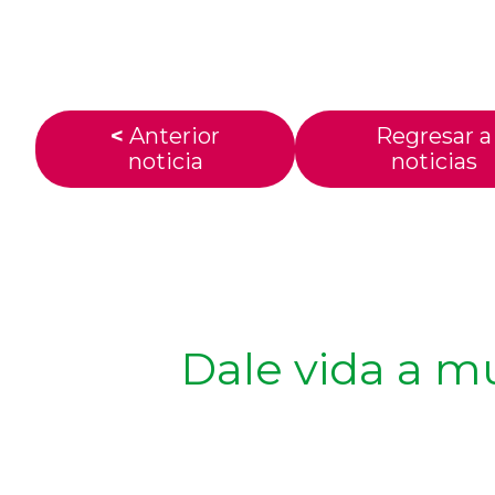
<
Anterior
Regresar a
noticia
noticias
Dale vida a m