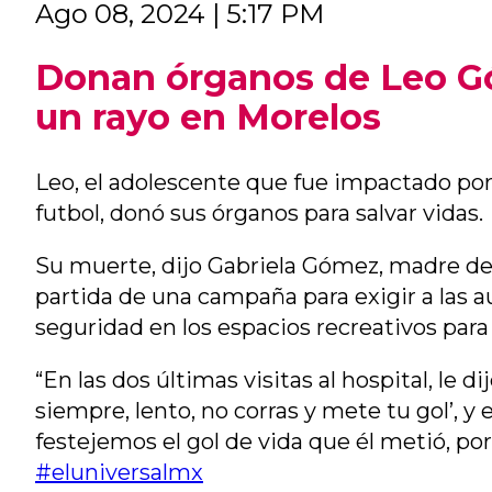
Ago 08, 2024 | 5:17 PM
Donan órganos de Leo Gó
un rayo en Morelos
Leo, el adolescente que fue impactado por
futbol, donó sus órganos para salvar vidas.
Su muerte, dijo Gabriela Gómez, madre de
partida de una campaña para exigir a las a
seguridad en los espacios recreativos para 
“En las dos últimas visitas al hospital, le 
siempre, lento, no corras y mete tu gol’, y e
festejemos el gol de vida que él metió, por
#eluniversalmx