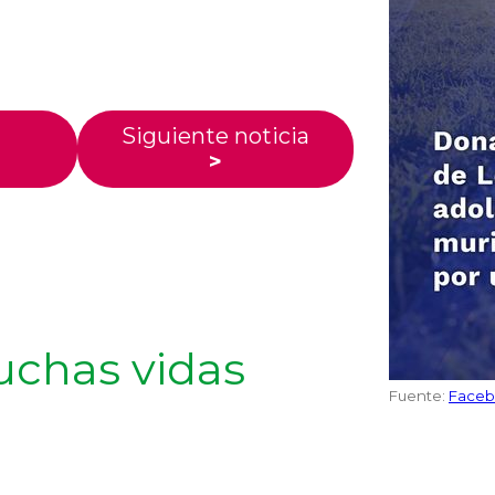
Siguiente noticia
>
uchas vidas
Fuente:
Faceb