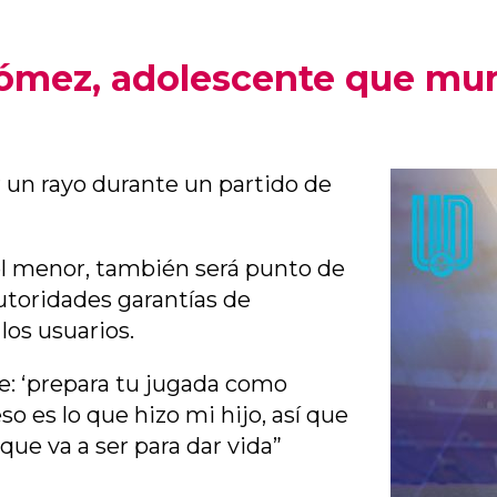
mez, adolescente que muri
 un rayo durante un partido de
l menor, también será punto de
utoridades garantías de
los usuarios.
dije: ‘prepara tu jugada como
so es lo que hizo mi hijo, así que
que va a ser para dar vida”