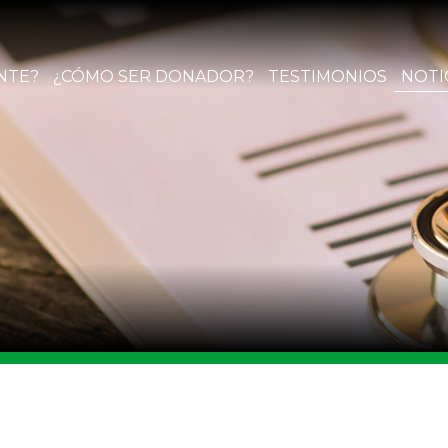
NTE?
¿CÓMO SER DONADOR?
TESTIMONIOS
NOTI