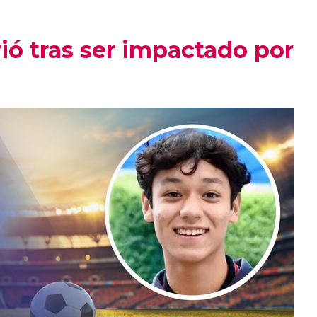
ó tras ser impactado por