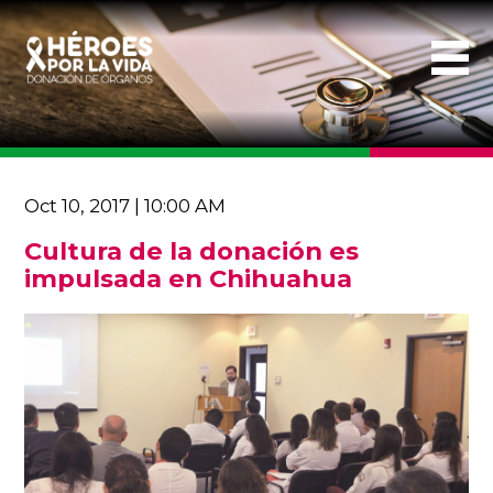
Oct 10, 2017 | 10:00 AM
Cultura de la donación es
impulsada en Chihuahua