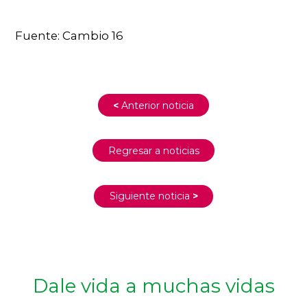
Fuente: Cambio 16
<
Anterior noticia
Regresar a noticias
Siguiente noticia
>
Dale vida a muchas vidas