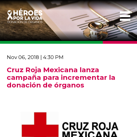
Nov 06, 2018 | 4:30 PM
Cruz Roja Mexicana lanza
campaña para incrementar la
donación de órganos