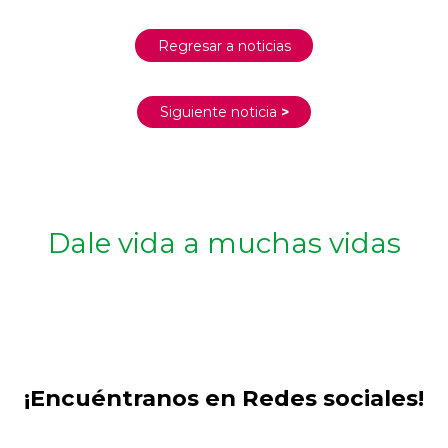
Regresar a noticias
Siguiente noticia
>
Dale vida a muchas vidas
¡Encuéntranos en Redes sociales!