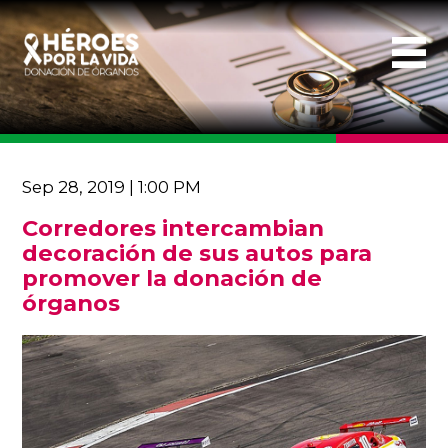
Sep 28, 2019 | 1:00 PM
Corredores intercambian
decoración de sus autos para
promover la donación de
órganos