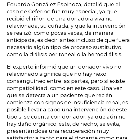
Eduardo González Espinoza, detalló que el
caso de Ceferino fue muy especial, ya que
recibió el riñón de una donadora viva no
relacionada, su cuñada, y que la intervención
se realizó, como pocas veces, de manera
anticipada, es decir, antes incluso de que fuera
necesario algún tipo de proceso sustitutivo,
como la diálisis peritoneal o la hemodiálisis.
El experto informó que un donador vivo no
relacionado significa que no hay nexo
consanguíneo entre las partes, pero sí existe
compatibilidad, como en este caso. Una vez
que se detecta a un paciente que recién
comienza con signos de insuficiencia renal, es
posible llevar a cabo una intervención de este
tipo si se cuenta con donador, ya que aún no
hay daño orgánico; éste, de hecho, se evita,
presentándose una recuperación muy
satisfactoria tanto para el donante como para