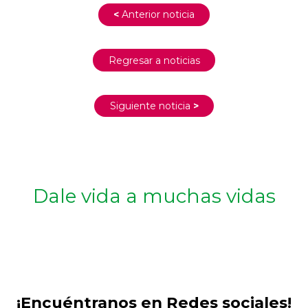
<
Anterior noticia
Regresar a noticias
Siguiente noticia
>
Dale vida a muchas vidas
¡Encuéntranos en Redes sociales!