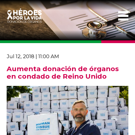
Jul 12, 2018 | 11:00 AM
Aumenta donación de órganos
en condado de Reino Unido